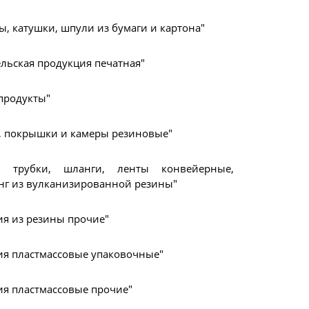
ы, катушки, шпули из бумаги и картона"
ельская продукция печатная"
продукты"
 покрышки и камеры резиновые"
ы, трубки, шланги, ленты конвейерные,
нг из вулканизированной резины"
ия из резины прочие"
ия пластмассовые упаковочные"
ия пластмассовые прочие"