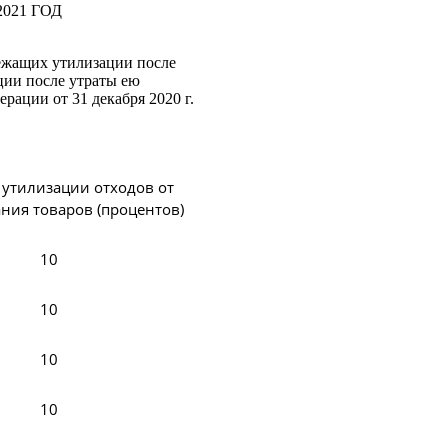
021 ГОД
лежащих утилизации после
ции после утраты ею
ации от 31 декабря 2020 г.
утилизации отходов от
ния товаров (процентов)
10
10
10
10