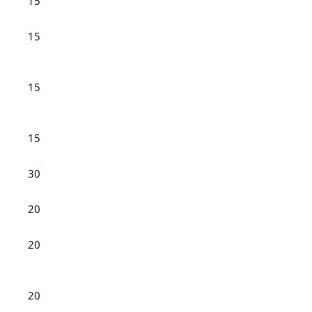
15
15
15
15
30
20
20
20