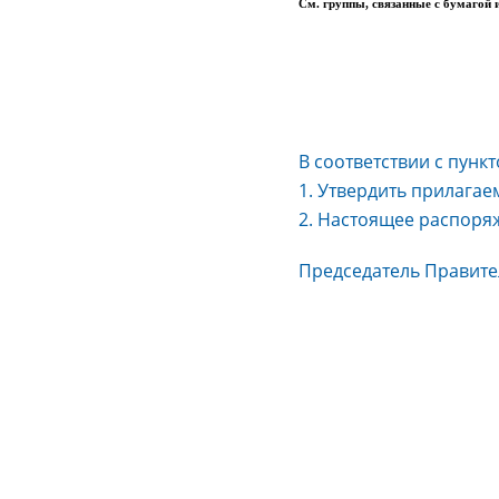
См. группы, связанные с бумагой и к
В соответствии с пунк
1. Утвердить прилагае
2. Настоящее распоряже
Председатель Прав