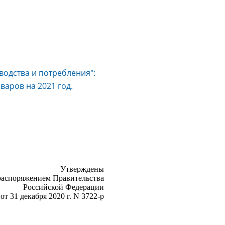
водства и потребления":
варов на 2021 год.
Утверждены
распоряжением Правительства
Российской Федерации
от 31 декабря 2020 г. N 3722-р