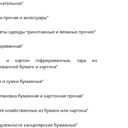
 нательное"
а прочая и аксессуары"
еты одежды трикотажные и вязаные прочие"
деревянная"
га и картон гофрированные, тара из
ованной бумаги и картона"
 и сумки бумажные"
 упаковка бумажная и картонная прочая"
ия хозяйственные из бумаги или картона"
длежности канцелярские бумажные"