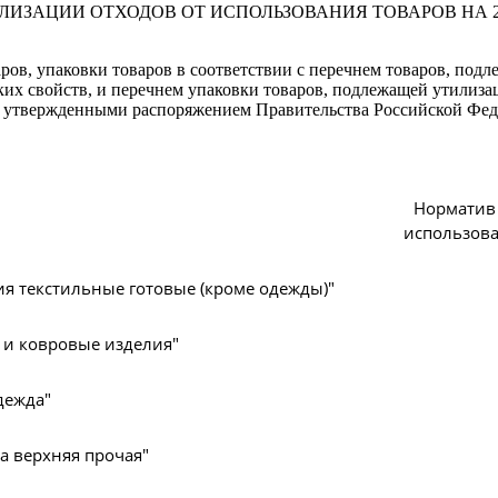
ЛИЗАЦИИ ОТХОДОВ ОТ ИСПОЛЬЗОВАНИЯ ТОВАРОВ НА 2
ров, упаковки товаров в соответствии с перечнем товаров, под
ких свойств, и перечнем упаковки товаров, подлежащей утилиза
, утвержденными распоряжением Правительства Российской Федер
Норматив 
использова
ия текстильные готовые (кроме одежды)"
 и ковровые изделия"
дежда"
а верхняя прочая"