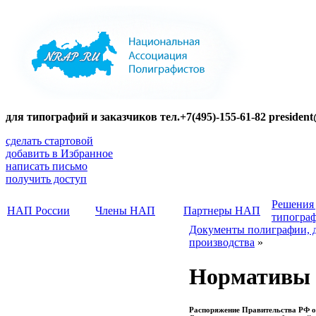
для типографий и заказчиков тел.+7(495)-155-61-82 presiden
сделать стартовой
добавить в Избранное
написать письмо
получить доступ
Решения
НАП России
Члены НАП
Партнеры НАП
типогра
Документы полиграфии, 
производства
»
Нормативы о
Распоряжение Правительства РФ от