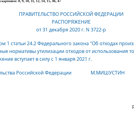
артоном: 8, 9, 10, 11, 12, 14, 15, 46, 47
ПРАВИТЕЛЬСТВО РОССИЙСКОЙ ФЕДЕРАЦИИ
РАСПОРЯЖЕНИЕ
от 31 декабря 2020 г. N 3722-р
том 1 статьи 24.2 Федерального закона "Об отходах произ
мые нормативы утилизации отходов от использования то
ние вступает в силу с 1 января 2021 г.
ительства Российской Федерации М.МИШУСТИН