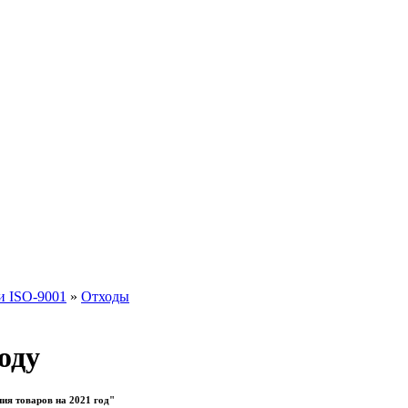
и ISO-9001
»
Отходы
оду
ия товаров на 2021 год"