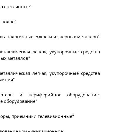
ла стеклянные"
 полое"
 и аналогичные емкости из черных металлов"
металлическая легкая, укупорочные средства
ных металлов"
металлическая легкая, укупорочные средства
миния"
ьютеры и периферийное оборудование,
е оборудование"
оры, приемники телевизионные"
дование коммуникационное"