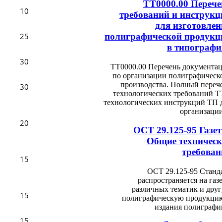
ТТ0000.00 Перече
10
требований и инструкц
для изготовлен
полиграфической продукц
25
в типографи
30
ТТ0000.00 Перечень документа
по организации полиграфическ
производства. Полный переч
30
технологических требований Т
технологических инструкций ТП 
организации 
20
ОСТ 29.125-95 Газе
Общие техническ
требован
15
ОСТ 29.125-95 Станд
распространяется на газ
различных тематик и дру
15
полиграфическую продукци
издания полиграфии
15