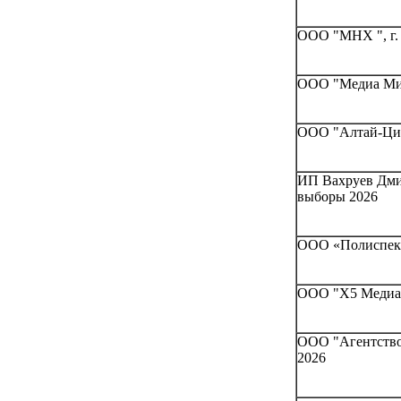
ООО "МНХ ", г.
ООО "Медиа Мир
ООО "Алтай-Цик
ИП Вахруев Дми
выборы 2026
ООО «Полиспектр
ООО "Х5 Медиапо
ООО "Агентство
2026