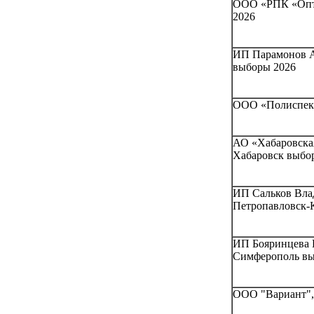
ООО «РПК «Опти
2026
ИП Парамонов А
выборы 2026
ООО «Полиспектр
АО «Хабаровская
Хабаровск выбо
ИП Сальков Влад
Петропавловск-
ИП Бояринцева 
Симферополь вы
ООО "Вариант", 