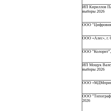
ИП Кириллов Па
выборы 2026
ООО "Цифровик"
ООО «Алес», г. 
ООО "Колорит",
ИП Мощук Валер
выборы 2026
ООО «МДМпринт»
ООО "Типографи
2026