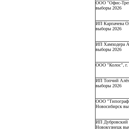
ООО "Офис-Трей
выборы 2026
ИП Карпачева Ол
выборы 2026
ИП Хамходера Ан
выборы 2026
ООО "Колос", г.
ИП Топчий Алёна
выборы 2026
ООО "Типографи
Новосибирск вы
ИП Дубровский 
Новокузнецк вы