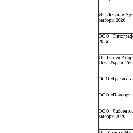
ИП Летунов Арт
выборы 2026
ООО "Типографи
2026
ИП Рязиев Андре
Петербург выбо
ООО «Графика-Н
ООО «Полиарт»,
ООО "Лаборатори
выборы 2026
ИП Усынин Миха