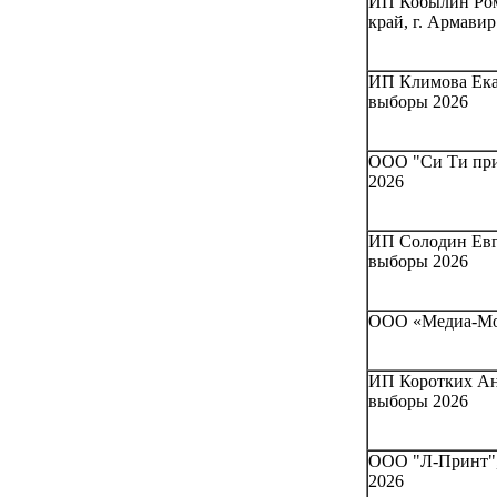
ИП Кобылин Ром
край, г. Армави
ИП Климова Екат
выборы 2026
ООО "Си Ти прин
2026
ИП Солодин Евг
выборы 2026
ООО «Медиа-Мос
ИП Коротких Анн
выборы 2026
ООО "Л-Принт", 
2026