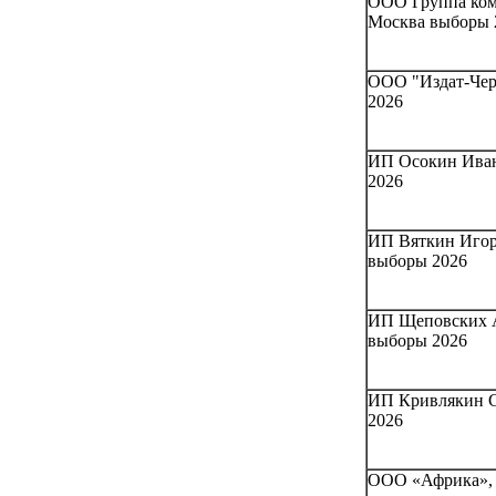
ООО Группа ко
Москва выборы 
ООО "Издат-Чер
2026
ИП Осокин Иван
2026
ИП Вяткин Игорь
выборы 2026
ИП Щеповских А
выборы 2026
ИП Кривлякин С
2026
ООО «Африка», 