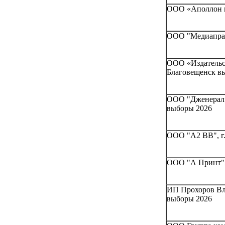
ООО «Аполлон п
ООО "Медиапрай
ООО «Издательск
Благовещенск в
ООО "Дженерал 
выборы 2026
ООО "А2 ВВ", г
ООО "А Принт",
ИП Прохоров Вла
выборы 2026