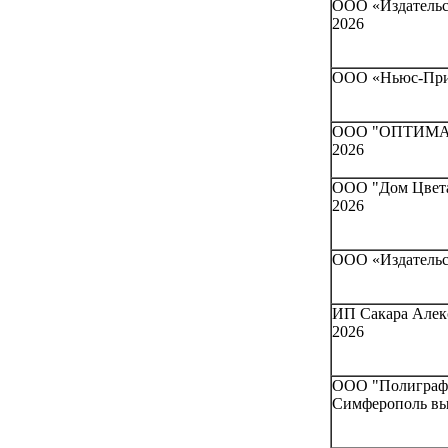
ООО «Издатель
2026
ООО «Ньюс-Прин
ООО "ОПТИМА-П
2026
ООО "Дом Цвета
2026
ООО «Издательс
ИП Сакара Алекс
2026
ООО "Полиграфич
Симферополь вы