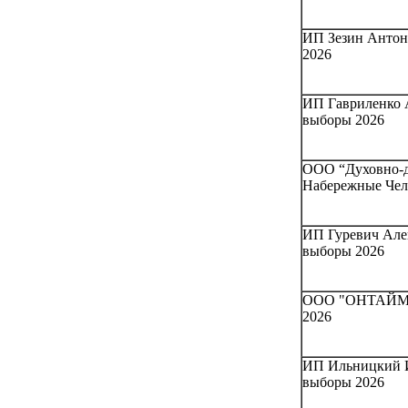
ИП Зезин Антон 
2026
ИП Гавриленко А
выборы 2026
ООО “Духовно-де
Набережные Чел
ИП Гуревич Алек
выборы 2026
ООО "ОНТАЙМ М
2026
ИП Ильницкий И
выборы 2026