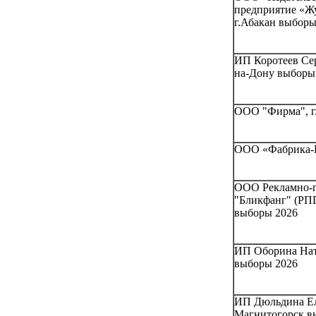
предприятие «Ж
г.Абакан выборы
ИП Коротеев Сер
на-Дону выборы
ООО "Фирма", г
ООО «Фабрика-Р
ООО Рекламно-п
"Бликфанг" (РПП
выборы 2026
ИП Оборина Ната
выборы 2026
ИП Дюльдина Еле
Магнитогорск в