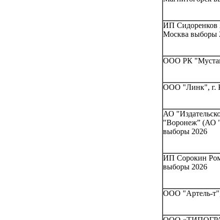
ИП Сидоренков А
Москва выборы 
ООО РК "Мустанг
ООО "Линк", г. 
АО "Издательск
"Воронеж” (АО 
выборы 2026
ИП Сорокин Ром
выборы 2026
ООО "Артель-т",
ООО «ТИПОГРА