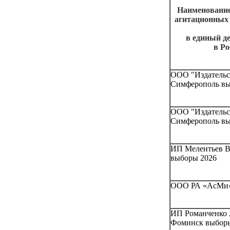
Наименование
агитационных 
в единый де
в Р
ООО "Издательс
Симферополь вы
ООО "Издательст
Симферополь вы
ИП Мелентьев В
выборы 2026
ООО РА «АсМи»,
ИП Романченко 
Фоминск выбор