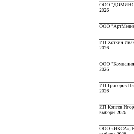
ООО "ДОМИНО-Н
2026
ООО "АртМедиа"
ИП Хоткин Иван 
2026
ООО "Компания 
2026
ИП Григоров Пав
2026
ИП Коптев Игорь
выборы 2026
ООО «ИКСА», Ни
выборы 2026