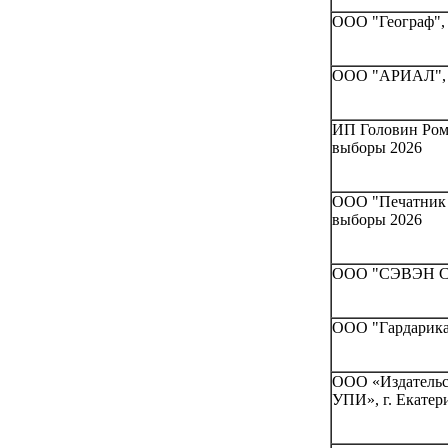
ООО "Географ", 
ООО "АРИАЛ", г
ИП Головин Рома
выборы 2026
ООО "Печатник 
выборы 2026
ООО "СЭВЭН СТ
ООО "Гардарика"
ООО «Издательс
УПИ», г. Екатер