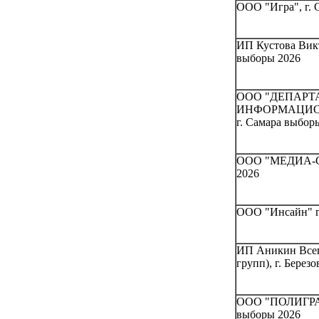
ООО "Игра", г. 
ИП Кустова Викт
выборы 2026
ООО "ДЕПАРТ
ИНФОРМАЦИО
г. Самара выбор
ООО "МЕДИА-СИ
2026
ООО "Инсайн" г
ИП Аникин Все
групп), г. Бере
ООО "ПОЛИГРАФ
выборы 2026