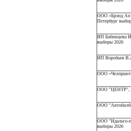
ООО «Брэнд Ап 
Петербург выбо
ИП Бабинцева Ир
выборы 2026
ИП Воробьев В.А
ООО «Челпринт»
ООО "ЦЕНТР", г
ООО "Автобилбо
ООО "Идальго-пр
выборы 2026