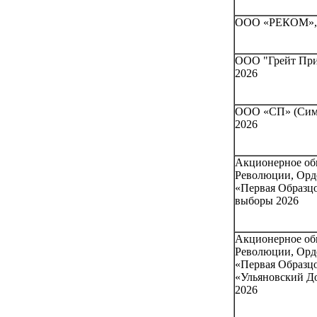
ООО «РЕКОМ», г
ООО "Грейт Прин
2026
ООО «СП» (СимП
2026
Акционерное об
Революции, Орд
«Первая Образцо
выборы 2026
Акционерное об
Революции, Орд
«Первая Образцо
«Ульяновский До
2026