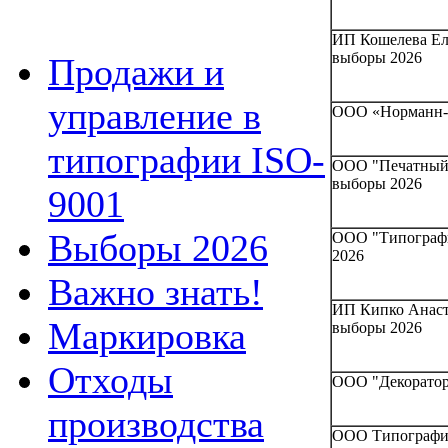
ИП Кошелева Ел
выборы 2026
Продажи и
управление в
ООО «Норманн-П
типографии ISO-
ООО "Печатный 
выборы 2026
9001
Выборы 2026
ООО "Типографи
2026
Важно знать!
ИП Кипко Анаста
Маркировка
выборы 2026
Отходы
ООО "Декоратор"
производства
ООО Типография