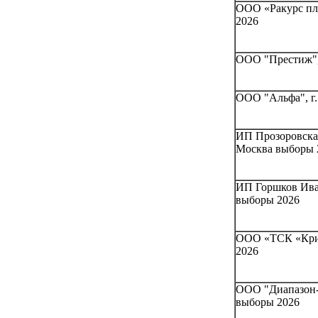
ООО «Ракурс пл
2026
ООО "Престиж", 
ООО "Альфа", г.
ИП Прозоровская
Москва выборы 
ИП Горшков Иван
выборы 2026
ООО «ТСК «Крис
2026
ООО "Диапазон-
выборы 2026