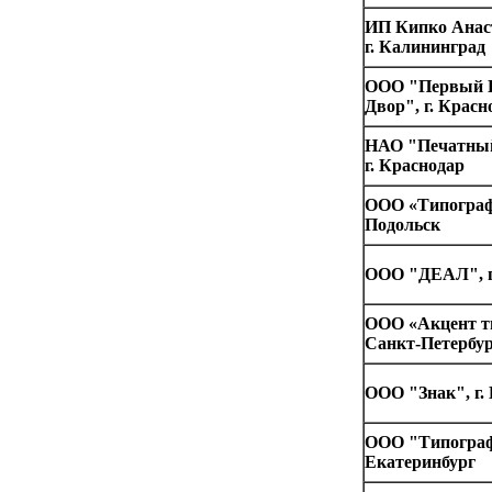
ИП Кипко Анас
г. Калининград
ООО "Первый 
Двор", г. Красн
НАО "Печатный
г. Краснодар
ООО «Типографи
Подольск
ООО "ДЕАЛ", г
ООО «Акцент ти
Санкт-Петербу
ООО "Знак", г.
ООО "Типографи
Екатеринбург