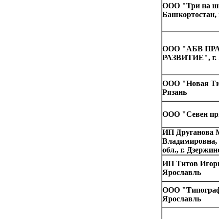
ООО "Три на ше
Башкортостан, 
ООО "АБВ ПР
РАЗВИТИЕ", г.
ООО "Новая Тип
Рязань
ООО "Севен при
ИП Друганова 
Владимировна,
обл., г. Дзержин
ИП Титов Игор
Ярославль
ООО "Типограф
Ярославль