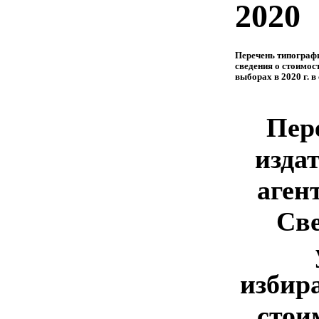
2020
Перечень типографи
сведения о стоимос
выборах в 2020 г. 
Пер
изда
аген
Све
избир
стои