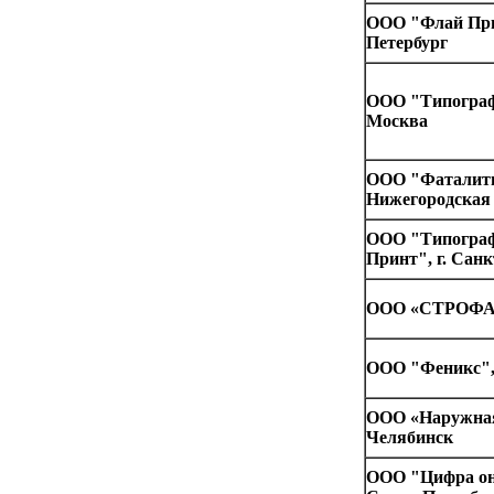
ООО "Флай Прин
Петербург
ООО "Типографи
Москва
ООО "Фаталит
Нижегородская о
ООО "Типогра
Принт", г. Сан
ООО «СТРОФА»,
ООО "Феникс", 
ООО «Наружная 
Челябинск
ООО "Цифра он-