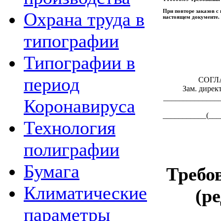
При повторе заказов с
Охрана труда в
настоящем документе.
типографии
Типографии в
период
СОГЛ
Зам. дирек
______________
Коронавируса
___________(___
Технология
полиграфии
Бумага
Требов
Климатические
(ре
параметры