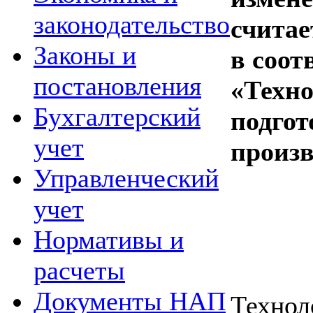
законодательство
считае
Законы и
в соот
постановления
«Техно
Бухгалтерский
подгот
учет
произв
Управленческий
учет
Нормативы и
расчеты
Документы НАП
Тех