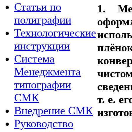
Статьи по
1.
Ме
полиграфии
оформ
Технологические
исполь
инструкции
плёнок
Система
конвер
Менеджмента
чистом
типографии
сведен
СМК
т. е. е
Внедрение СМК
изгото
Руководство