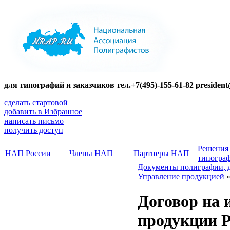
для типографий и заказчиков тел.+7(495)-155-61-82 presiden
сделать стартовой
добавить в Избранное
написать письмо
получить доступ
Решения
НАП России
Члены НАП
Партнеры НАП
типогра
Документы полиграфии, 
Управление продукцией
Договор на 
продукции 