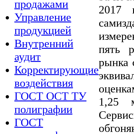
продажами
2017 
Управление
самизд
продукцией
измере
Внутренний
пять 
аудит
рынка 
Корректирующие
эквива
воздействия
оценк
ГОСТ ОСТ ТУ
1,25 
полиграфии
Серви
ГОСТ
обг