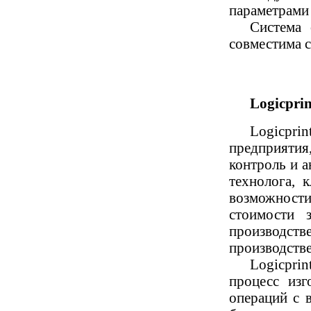
параметрами
Система
совместима 
Logicprin
Logicpri
предприятия
контроль и а
технолога, 
возможности
стоимости 
производств
производстве
Logicpri
процесс изг
операций с 