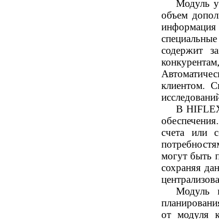
Модуль у
объем допол
информация 
специальные 
содержит з
конкурентам
Автоматичес
клиентом. 
исследований
В HIFLEX
обеспечения.
счета или 
потребностя
могут быть 
сохраняя да
централизов
Модуль п
планировани
от модуля к