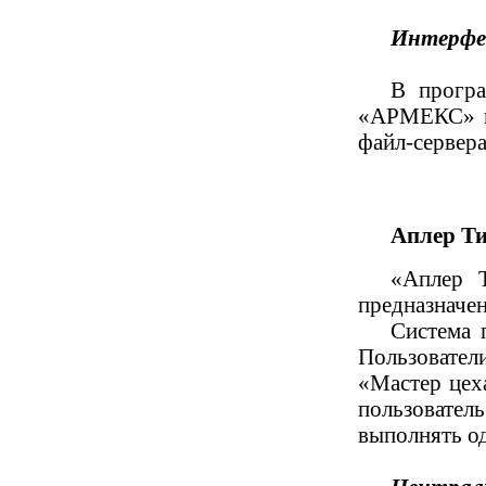
Интерфей
В програ
«АРМЕКС» во
файл-сервера
Аплер Т
«Аплер Т
предназначе
Система 
Пользовател
«Мастер цех
пользователь
выполнять од