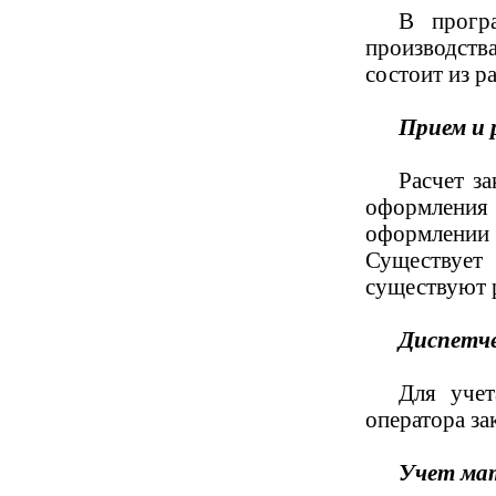
В прогр
производства
состоит из р
Прием и 
Расчет за
оформления
оформлении 
Существует
существуют 
Диспетче
Для учет
оператора за
Учет мат