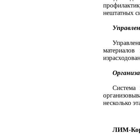
профилактик
нештатных с
Управлен
Управлен
материалов
израсходован
Организа
Система 
организовыв
несколько эт
ЛИМ-Ко