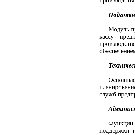
производстве
Подготов
Модуль пр
кассу пред
производств
обеспечение
Техничес
Основные
планировани
служб предп
Админист
Функции 
поддержки и