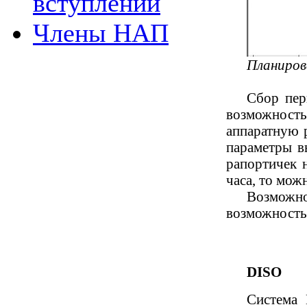
вступлении
Члены НАП
Планирова
Сбор пер
возможност
аппаратную 
параметры в
рапортичек 
часа, то мож
Возможно
возможность
DISO
Система 