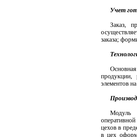
Учет гот
Заказ, п
осуществляе
заказа; форм
Технолог
Основная
продукции, 
элементов н
Производ
Модуль 
оперативной
цехов в пред
в цех оформ