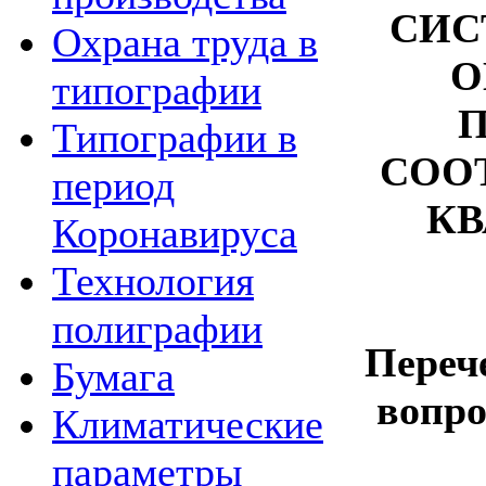
СИС
Охрана труда в
О
типографии
Типографии в
СОО
период
К
Коронавируса
Технология
полиграфии
Переч
Бумага
вопро
Климатические
параметры