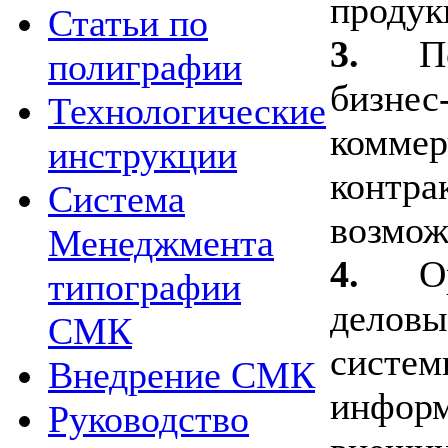
продук
Статьи по
3.
П
полиграфии
бизнес
Технологические
коммер
инструкции
контра
Система
возмож
Менеджмента
4.
О
типографии
деловы
СМК
систем
Внедрение СМК
информ
Руководство