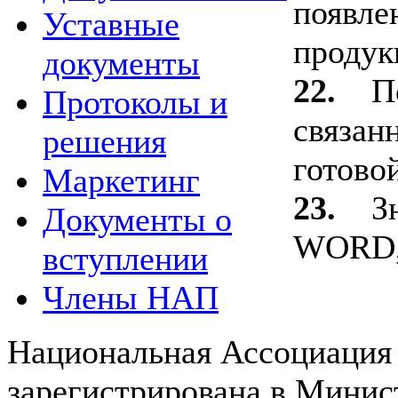
появле
Уставные
продук
документы
22.
П
Протоколы и
связан
решения
готово
Маркетинг
23.
З
Документы о
WORD,
вступлении
Члены НАП
Национальная Ассоциация
зарегистрирована в Мини