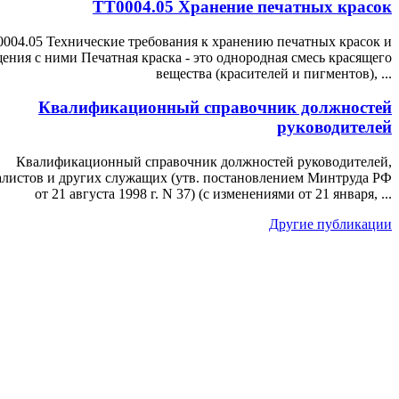
ТТ0004.05 Хранение печатных красок
004.05 Технические требования к хранению печатных красок и
ения с ними Печатная краска - это однородная смесь красящего
вещества (красителей и пигментов), ...
Квалификационный справочник должностей
руководителей
Квалификационный справочник должностей руководителей,
алистов и других служащих (утв. постановлением Минтруда РФ
от 21 августа 1998 г. N 37) (с изменениями от 21 января, ...
Другие публикации