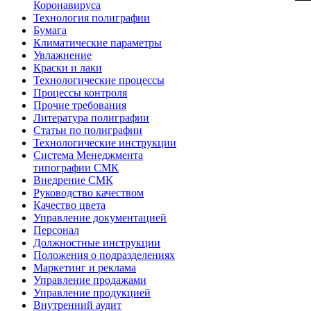
Коронавируса
Технология полиграфии
Бумага
Климатические параметры
Увлажнение
Краски и лаки
Технологические процессы
Процессы контроля
Прочие требования
Литература полиграфии
Статьи по полиграфии
Технологические инструкции
Система Менеджмента
типографии СМК
Внедрение СМК
Руководство качеством
Качество цвета
Управление документацией
Персонал
Должностные инструкции
Положения о подразделениях
Маркетинг и реклама
Управление продажами
Управление продукцией
Внутренний аудит