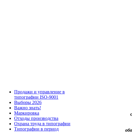
Продажи и управление в
типографии ISO-9001
Выборы 2026
Важно знать!
Маркировка
Отходы производства
Охрана труда в типографии
Типографии в период
об