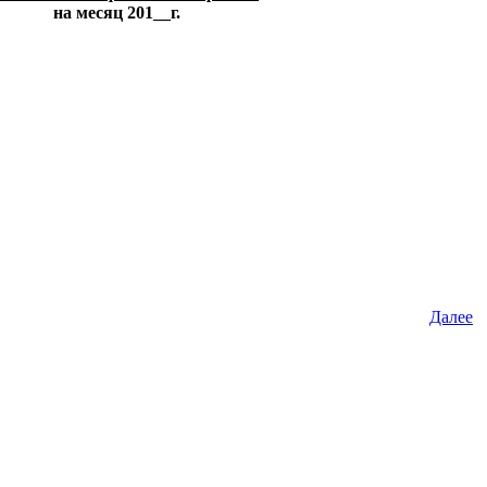
на месяц 201__г.
Далее