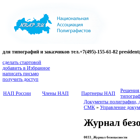
для типографий и заказчиков тел.+7(495)-155-61-82 presiden
сделать стартовой
добавить в Избранное
написать письмо
получить доступ
Решения
НАП России
Члены НАП
Партнеры НАП
типогра
Документы полиграфии, 
СМК
»
Управление докум
Журнал без
0033_Журнал безопасности