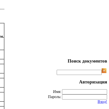
___
м.
Поиск документов
Авторизация
Имя:
Пароль:
Вход!