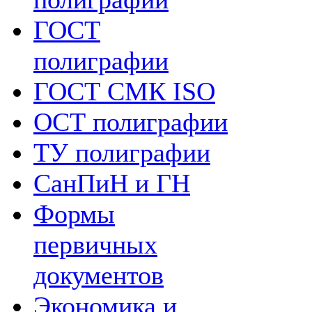
ГОСТ
полиграфии
ГОСТ СМК ISO
ОСТ полиграфии
ТУ полиграфии
СанПиН и ГН
Формы
первичных
документов
Экономика и