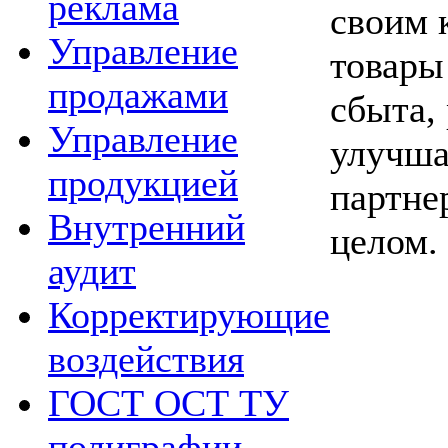
реклама
своим 
Управление
товары
продажами
сбыта, 
Управление
улучша
продукцией
партне
Внутренний
целом.
аудит
Корректирующие
воздействия
ГОСТ ОСТ ТУ
полиграфии