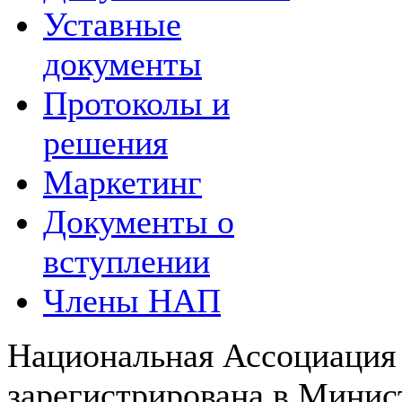
Уставные
документы
Протоколы и
решения
Маркетинг
Документы о
вступлении
Члены НАП
Национальная Ассоциация
зарегистрирована в Мини