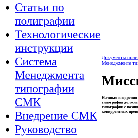
Статьи по
полиграфии
Технологические
инструкции
Система
Документы поли
Менеджмента т
Менеджмента
Мисс
типографии
Начиная внедрения
СМК
типография должна
типографии с позиц
Внедрение СМК
конкурентных преи
Руководство