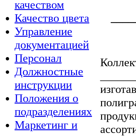
качеством
____
Качество цвета
Управление
документацией
Персонал
Коллек
Должностные
______
инструкции
изгота
Положения о
полигр
подразделениях
продук
Маркетинг и
ассорт