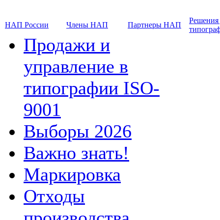
Решения
НАП России
Члены НАП
Партнеры НАП
типогра
Продажи и
управление в
типографии ISO-
9001
Выборы 2026
Важно знать!
Маркировка
Отходы
производства