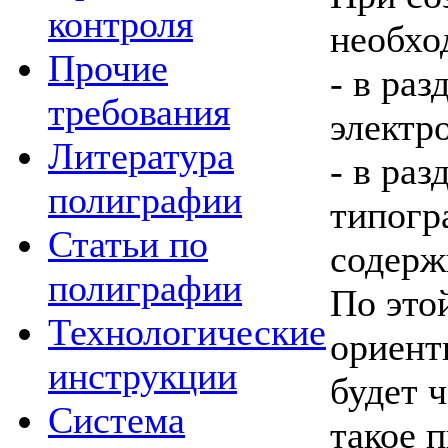
контроля
необхо
Прочие
- в раз
требования
электр
Литература
- в раз
полиграфии
типогр
Статьи по
содерж
полиграфии
По это
Технологические
ориенти
инструкции
будет ч
Система
такое 