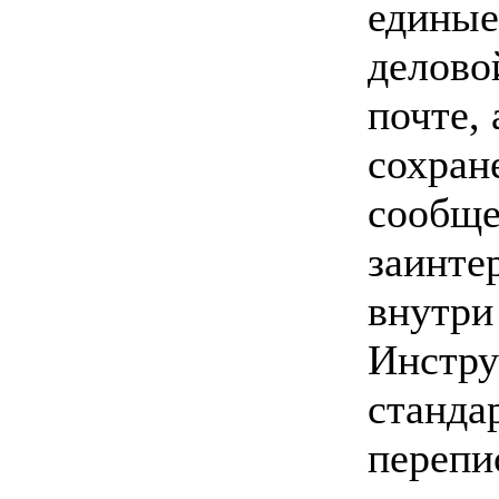
единые
делово
почте, 
сохран
сообще
заинте
внутри
Инстру
станда
перепи