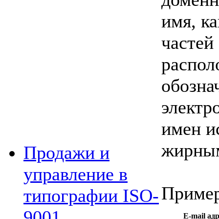
имя, ка
частей
распол
обозна
электр
имен и
жирным
Продажи и
управление в
Пример
типографии ISO-
9001
E-mail адр