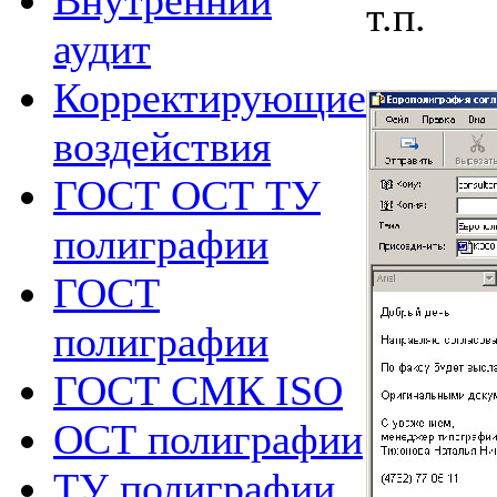
Внутренний
т.п.
аудит
Корректирующие
воздействия
ГОСТ ОСТ ТУ
полиграфии
ГОСТ
полиграфии
ГОСТ СМК ISO
ОСТ полиграфии
ТУ полиграфии