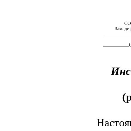
СО
Зам. ди
___________
___________(
Инс
(
Настоя