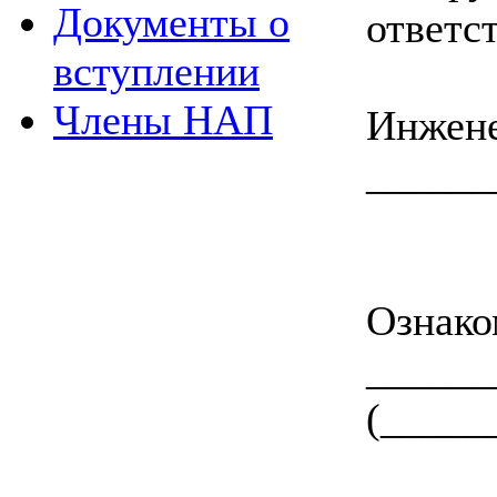
Документы о
ответс
вступлении
Члены НАП
Инжен
_____
(___
Ознако
____
(_____