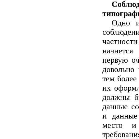
Соблю
типограф
Одно и
соблюдени
частност
начнется
первую оч
довольно 
тем более
их оформл
должны б
данные со
и данные 
место и
требован