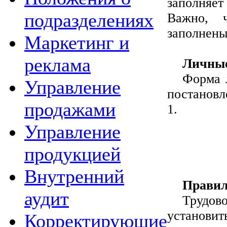
заполняет
подразделениях
Важно, 
заполнены
Маркетинг и
реклама
Личные
Форма 
Управление
постановл
продажами
1.
Управление
продукцией
Внутренний
Правил
аудит
Трудо
установит
Корректирующие