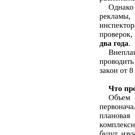
Однако
рекламы,
инспекто
проверок,
два года
.
Внепла
проводит
закон от 8
Что пр
Объем
первонача
планова
комплексн
будут изу