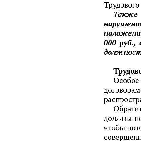
Трудового 
Также
нарушени
наложени
000 руб.,
должностн
Трудов
Особое
догово
распростр
Обрати
должны по
чтобы пот
совершенн