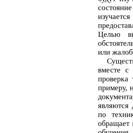
состояни
изучается
предостав
Целью вн
обстояте
или жалоб
Сущест
вместе с 
проверка 
примеру, 
документа
являются 
по техни
обращает 
обучени