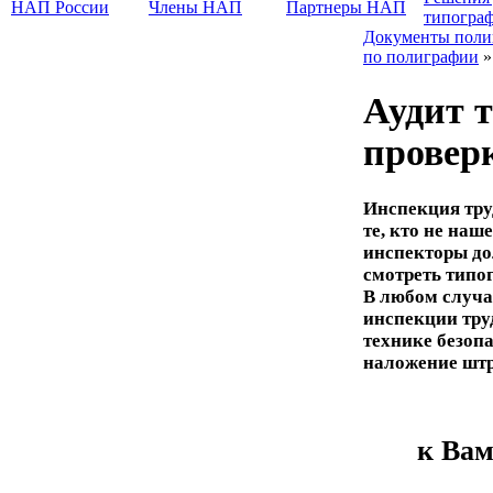
НАП России
Члены НАП
Партнеры НАП
типогра
Документы поли
по полиграфии
»
Аудит 
проверк
Инспекция тру
те, кто не на
инспекторы до
смотреть типо
В любом случа
инспекции тру
технике безопа
наложение шт
к Вам