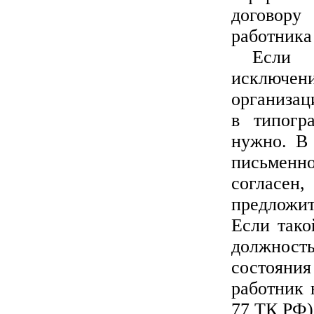
договору
работника
Если 
исключ
организац
в типогр
нужно. В
письменн
согласен
предложит
Если тако
должность
состояния
работник н
77 ТК РФ)