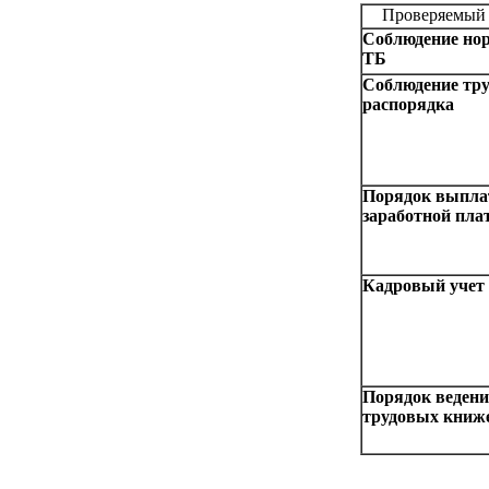
Проверяемый 
Соблюдение но
ТБ
Соблюдение тру
распорядка
Порядок выпла
заработной пла
Кадровый учет
Порядок веден
трудовых книж