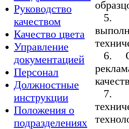
образц
Руководство
5. 
качеством
выпол
Качество цвета
технич
Управление
6. О
документацией
реклам
Персонал
качест
Должностные
7. 
инструкции
техни
Положения о
технол
подразделениях