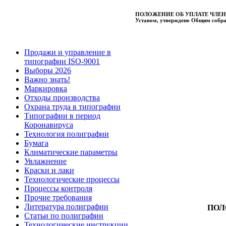
ПОЛОЖЕНИЕ ОБ УПЛАТЕ ЧЛЕНСКИХ
Уставом, утверждено Общим собран
Продажи и управление в
типографии ISO-9001
Выборы 2026
Важно знать!
Маркировка
Отходы производства
Охрана труда в типографии
Типографии в период
Коронавируса
Технология полиграфии
Бумага
Климатические параметры
Увлажнение
Краски и лаки
Технологические процессы
Процессы контроля
Прочие требования
Литература полиграфии
ПОЛ
Статьи по полиграфии
Технологические инструкции