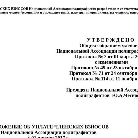
 ВЗНОСОВ Национальной Ассоциации полиграфистов разработано в соответстви
ием членов Ассоциации и определяет виды, размеры и порядок оплаты членских взнос
У Т В Е Р Ж Д 
Общим собранием ч
Национальной Ассоциации полигра
Протокол № 2 от 01 марта 2
с изменен
Протокол № 49 от 23 октября 
Протокол № 71 от 24 сентября 
Протокол № 114 от 11 ноября 
Президент Национальной Ассо
полиграфистов Ю.А.Чес
ОЖЕНИЕ ОБ УПЛАТЕ ЧЛЕНСКИХ ВЗНОСОВ
Национальной Ассоциации полиграфистов
с 01 января 2017 г.