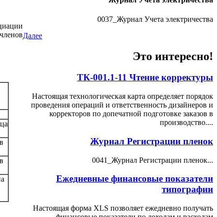
0037_Журнал Учета электричества
циации
членов
Далее
Это интересно!
ТК-001.1-11 Чтение корректуры
Настоящая технологическая карта определяет порядок
проведения операций и ответственность дизайнеров и
корректоров по допечатной подготовке заказов в
производство....
яца
Журнал Регистрации пленок
в
0041_Журнал Регистрации пленок...
в
Ежедневные финансовые показатели
на
типографии
Настоящая форма XLS позволяет ежедневно получать
финансовые показатели по доходам и расходам