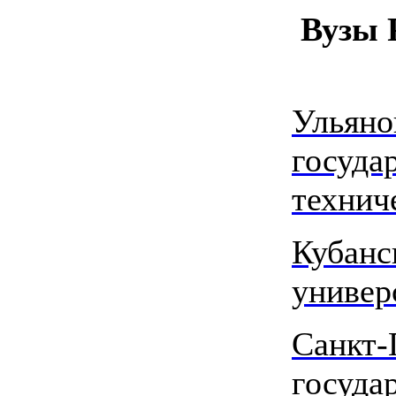
Вузы 
Ульяно
госуда
технич
Кубанс
универ
Санкт-
госуда