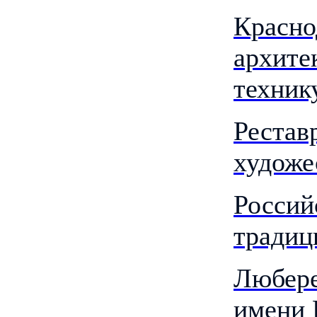
Красно
архите
техник
Рестав
художе
Россий
традиц
Любере
имени 