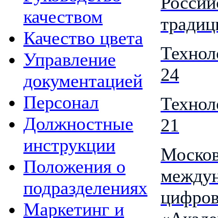
Россий
качеством
традиц
Качество цвета
Технол
Управление
24
документацией
Персонал
Технол
Должностные
21
инструкции
Моско
Положения о
междун
подразделениях
цифров
Маркетинг и