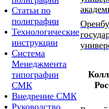
академ
Статьи по
полиграфии
Оренбу
Технологические
госуда
инструкции
универ
Система
Менеджмента
Колл
типографии
Рос
СМК
Внедрение СМК
Руководство