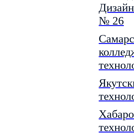
Дизайн
№ 26
Самарс
коллед
технол
Якутск
технол
Хабаро
технол