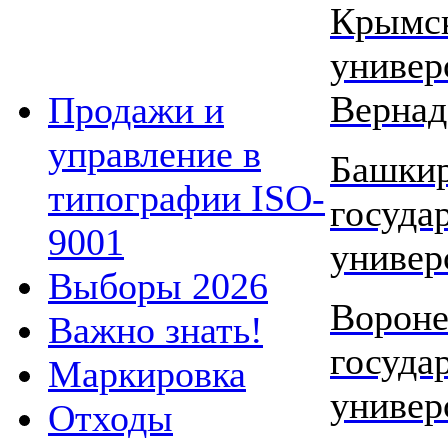
Крымс
универ
Вернад
Продажи и
управление в
Башки
типографии ISO-
госуда
9001
универ
Выборы 2026
Ворон
Важно знать!
госуда
Маркировка
универ
Отходы