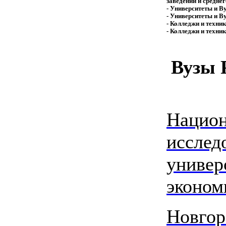
заведений и средне
- Университеты и В
- Университеты и В
- Колледжи и техни
- Колледжи и техни
Вузы 
Нацио
исслед
универ
эконом
Новгор