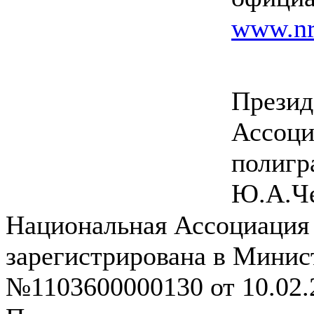
www.nr
Презид
Ассоци
полиг
Ю.А.Ч
Национальная Ассоциация
зарегистрирована в Мини
№1103600000130 от 10.02.2