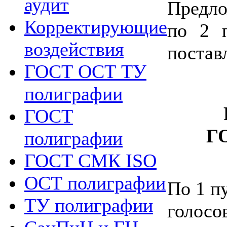
аудит
Предло
Корректирующие
по 2 п
воздействия
постав
ГОСТ ОСТ ТУ
полиграфии
ГОСТ
Г
полиграфии
ГОСТ СМК ISO
ОСТ полиграфии
По 1 пу
ТУ полиграфии
голосо