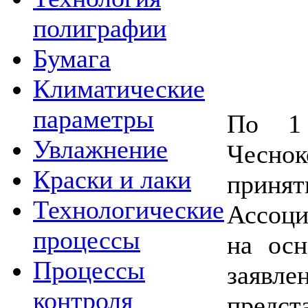
полиграфии
Бумага
Климатические
параметры
По 1 
Увлажнение
Чесно
Краски и лаки
приня
Технологические
Ассоци
процессы
на осн
Процессы
заяв
контроля
предст