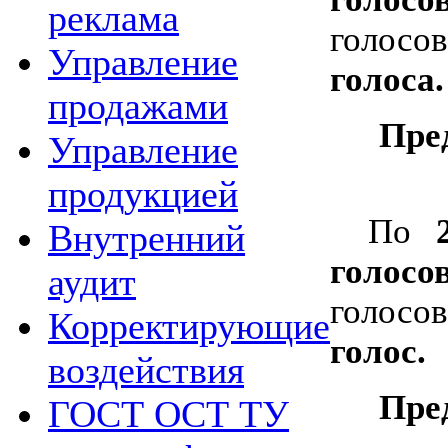
реклама
голосо
Управление
голоса.
продажами
Пре
Управление
продукцией
По
Внутренний
голосо
аудит
голосо
Корректирующие
голос.
воздействия
Пре
ГОСТ ОСТ ТУ