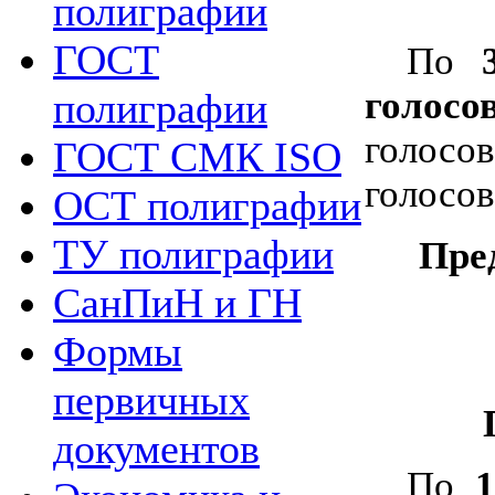
полиграфии
ГОСТ
По
голосо
полиграфии
голосо
ГОСТ СМК ISO
голосов
ОСТ полиграфии
ТУ полиграфии
Пре
СанПиН и ГН
Формы
первичных
документов
По