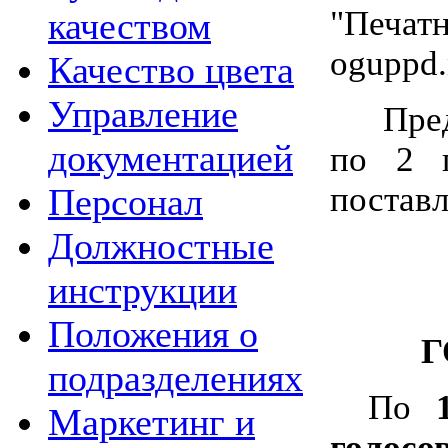
"Печатн
качеством
oguppd.
Качество цвета
Управление
Пре
документацией
по 2 п
поставл
Персонал
Должностные
инструкции
Положения о
Г
подразделениях
По
Маркетинг и
голосо