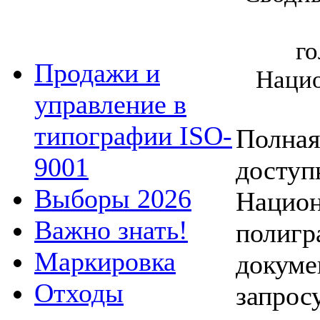
го
Продажи и
Нацио
управление в
типографии ISO-
Полная
9001
доступ
Выборы 2026
Национ
Важно знать!
полигр
Маркировка
докуме
Отходы
запрос