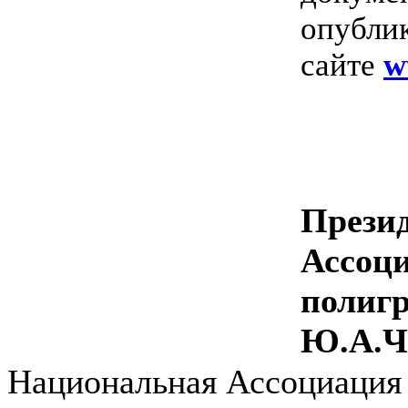
опубли
сайте
w
Прези
Ассоц
полиг
Ю.А.Ч
Национальная Ассоциация