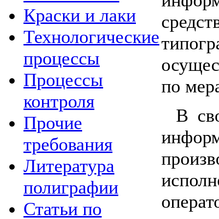
Краски и лаки
средст
Технологические
типог
процессы
осущес
Процессы
по мер
контроля
В св
Прочие
информ
требования
произв
Литература
исполн
полиграфии
операт
Статьи по