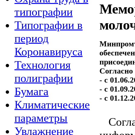
Мемор
типографии
моло
Типографии в
период
Минпромт
Коронавируса
обеспече
присоеди
Технология
Согласно
полиграфии
- с 01.06.
- с 01.09
Бумага
- с 01.12
Климатические
параметры
Согл
Увлажнение
инфор