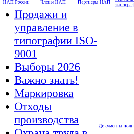
НАП России
Члены НАП
Партнеры НАП
типогра
Продажи и
управление в
типографии ISO-
9001
Выборы 2026
Важно знать!
Маркировка
Отходы
производства
Документы поли
Охрана труда в