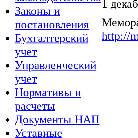
1 дека
Законы и
Мемора
постановления
http:/
Бухгалтерский
учет
Управленческий
учет
Нормативы и
расчеты
Документы НАП
Уставные