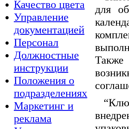
Качество цвета
для об
Управление
календ
документацией
компле
Персонал
выполн
Должностные
Также
инструкции
возник
Положения о
соглаш
подразделениях
“Клю
Маркетинг и
внедре
реклама
упаков