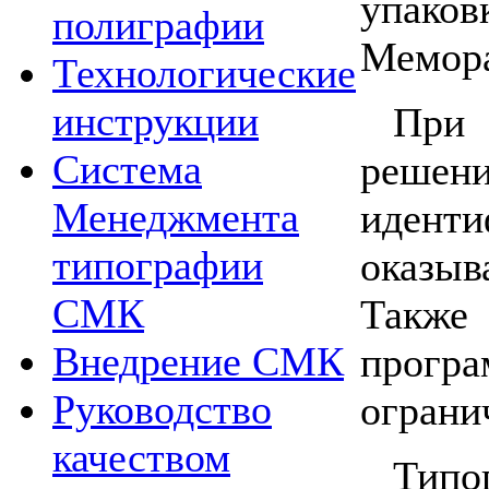
упако
полиграфии
Мемора
Технологические
инструкции
При 
Система
решени
Менеджмента
иденти
типографии
оказыв
СМК
Также
Внедрение СМК
програ
Руководство
ограни
качеством
Типо