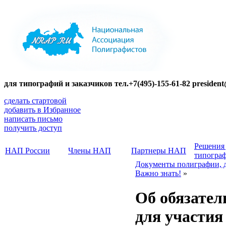
для типографий и заказчиков тел.+7(495)-155-61-82 presiden
сделать стартовой
добавить в Избранное
написать письмо
получить доступ
Решения
НАП России
Члены НАП
Партнеры НАП
типогра
Документы полиграфии, 
Важно знать!
»
Об обязате
для участия