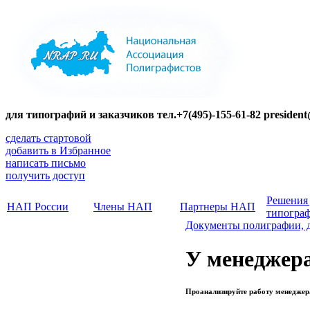
для типографий и заказчиков тел.+7(495)-155-61-82 presiden
сделать стартовой
добавить в Избранное
написать письмо
получить доступ
Решения
НАП России
Члены НАП
Партнеры НАП
типогра
Документы полиграфии, 
У менеджер
Проанализируйте работу менеджера