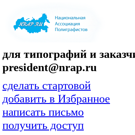
для типографий и заказчи
president@nrap.ru
сделать стартовой
добавить в Избранное
написать письмо
получить доступ