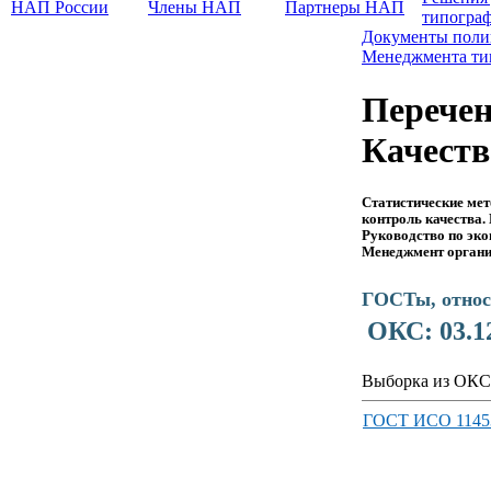
НАП России
Члены НАП
Партнеры НАП
типогра
Документы поли
Менеджмента т
Перечен
Качеств
Статистические ме
контроль качества.
Руководство по эко
Менеджмент органи
ГОСТы, относ
ОКС: 03.1
Выборка из ОКС
ГОСТ ИСО 1145