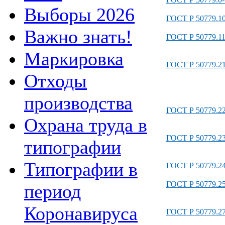
Выборы 2026
ГОСТ Р 50779.10
Важно знать!
ГОСТ Р 50779.11
Маркировка
ГОСТ Р 50779.21
Отходы
производства
ГОСТ Р 50779.22
Охрана труда в
ГОСТ Р 50779.23
типографии
Типографии в
ГОСТ Р 50779.24
ГОСТ Р 50779.25
период
Коронавируса
ГОСТ Р 50779.27