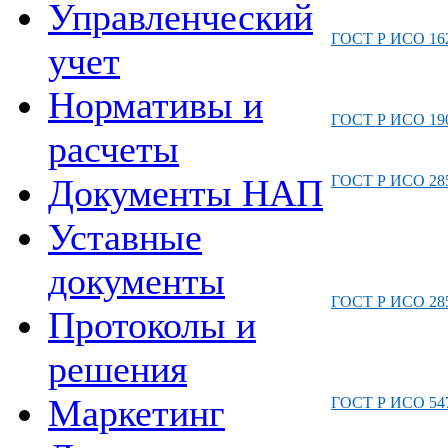
Управленческий
ГОСТ Р ИСО 162
учет
Нормативы и
ГОСТ Р ИСО 190
расчеты
ГОСТ Р ИСО 285
Документы НАП
Уставные
документы
ГОСТ Р ИСО 285
Протоколы и
решения
Маркетинг
ГОСТ Р ИСО 547