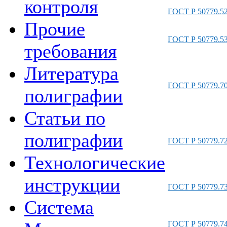
контроля
ГОСТ Р 50779.52
Прочие
ГОСТ Р 50779.53
требования
Литература
ГОСТ Р 50779.70
полиграфии
Статьи по
полиграфии
ГОСТ Р 50779.72
Технологические
инструкции
ГОСТ Р 50779.73
Система
ГОСТ Р 50779.74