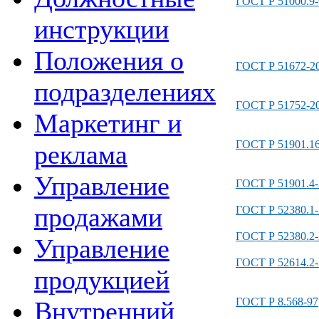
ГОСТ Р 51000.9-
инструкции
Положения о
ГОСТ Р 51672-2
подразделениях
ГОСТ Р 51752-2
Маркетинг и
ГОСТ Р 51901.16
реклама
Управление
ГОСТ Р 51901.4-
продажами
ГОСТ Р 52380.1-
ГОСТ Р 52380.2-
Управление
ГОСТ Р 52614.2-
продукцией
ГОСТ Р 8.568-97
Внутренний