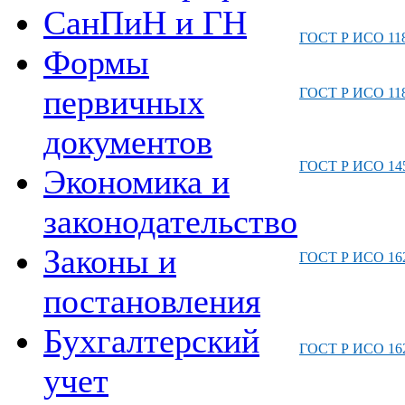
СанПиН и ГН
ГОСТ Р ИСО 118
Формы
первичных
ГОСТ Р ИСО 118
документов
ГОСТ Р ИСО 145
Экономика и
законодательство
Законы и
ГОСТ Р ИСО 162
постановления
Бухгалтерский
ГОСТ Р ИСО 162
учет