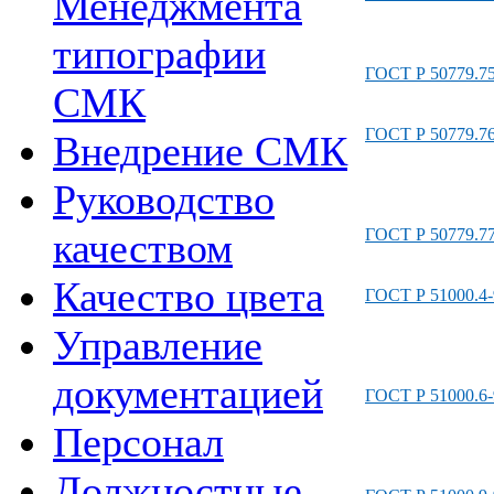
Менеджмента
типографии
ГОСТ Р 50779.75
СМК
ГОСТ Р 50779.76
Внедрение СМК
Руководство
ГОСТ Р 50779.77
качеством
Качество цвета
ГОСТ Р 51000.4-
Управление
документацией
ГОСТ Р 51000.6-
Персонал
Должностные