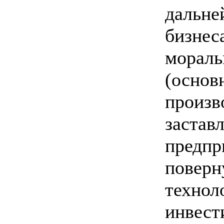
дальне
бизнес
мораль
(основ
произв
застав
предпр
поверн
технол
инвест