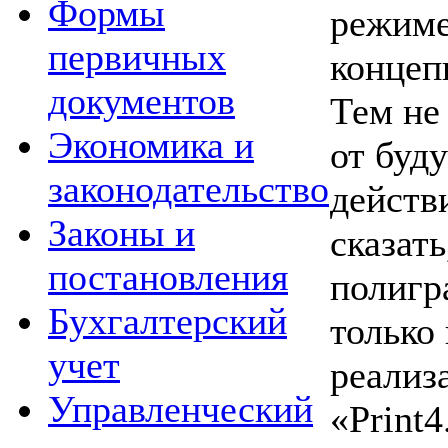
Формы
режиме
первичных
концепц
документов
Тем не
Экономика и
от буд
законодательство
действ
Законы и
сказать
постановления
полигр
Бухгалтерский
только 
учет
реализ
Управленческий
«Print4