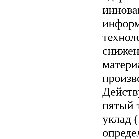
иннова
инфор
технол
снижен
матери
произв
Действ
пятый 
уклад (
опреде