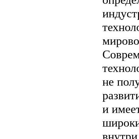
индуст
технол
мирово
Соврем
технол
не пол
развит
и имее
широки
внутри