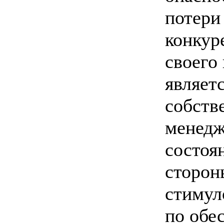
потери
конкур
своего
являетс
собств
менедж
состоя
сторон
стимул
по обе