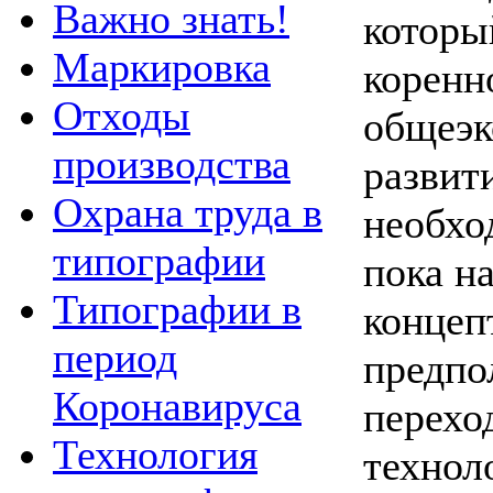
Важно знать!
которы
Маркировка
коренн
Отходы
общеэк
производства
развит
Охрана труда в
необхо
типографии
пока н
Типографии в
концеп
период
предпо
Коронавируса
перехо
Технология
технол