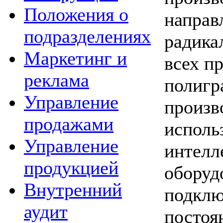
Положения о
направ
подразделениях
радика
Маркетинг и
всех п
реклама
полигр
Управление
произв
продажами
исполь
Управление
интелл
продукцией
оборуд
Внутренний
подклю
аудит
постоя