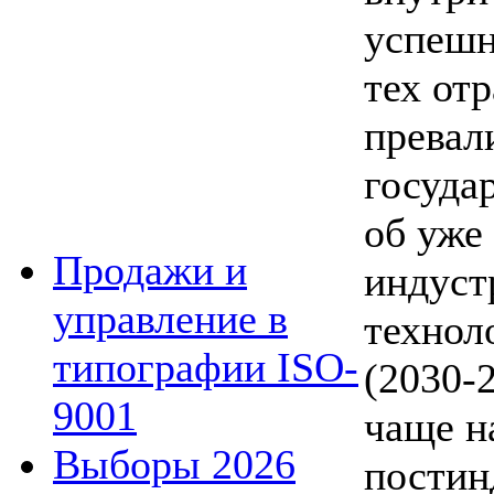
успешн
тех отр
превал
госуда
об уже
Продажи и
индуст
управление в
технол
типографии ISO-
(2030-2
9001
чаще н
Выборы 2026
постин