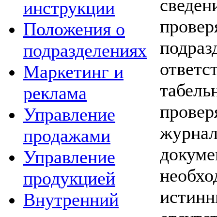
сведен
инструкции
провер
Положения о
подраз
подразделениях
ответс
Маркетинг и
табель
реклама
провер
Управление
журнал
продажами
докуме
Управление
необхо
продукцией
истинн
Внутренний