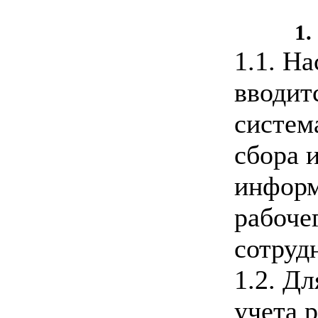
1.
1.1. Н
вводит
систем
сбора 
информ
рабоче
сотруд
1.2. Дл
учета 