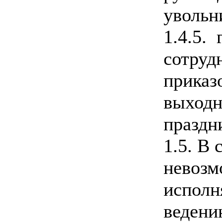
увольн
1.4.5. 
сотруд
приказо
выходн
праздн
1.5. В 
невозм
исполн
ведени