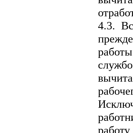
отрабо
4.3. В
прежде
работы
службо
вычита
рабоче
Исключ
работн
работу