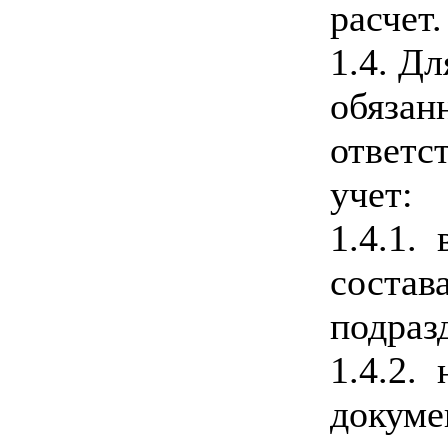
расчет.
1.4. Д
обязан
ответс
учет:
1.4.1. 
состав
подраз
1.4.2.
докуме