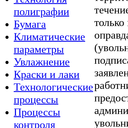
течени
полиграфии
только
Бумага
оправд
Климатические
(уволь
параметры
подпис
Увлажнение
заявлен
Краски и лаки
работн
Технологические
предос
процессы
админи
Процессы
увольн
контроля