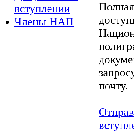
Полная
вступлении
доступ
Члены НАП
Национ
полигр
докуме
запрос
почту.
Отправ
вступл