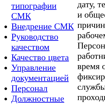
дату, т
типографии
и общее
СМК
причин
Внедрение СМК
рабоче
Руководство
Персон
качеством
работни
Качество цвета
время 
Управление
фиксир
документацией
службы
Персонал
проход
Должностные