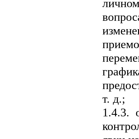
личном
вопрос
измене
приемо
переме
график
предос
т. д.;
1.4.3.
контро