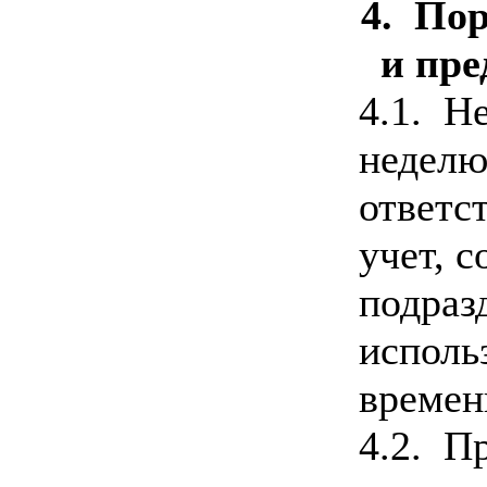
4. По
и пре
4.1. Не
неделю
ответс
учет, 
подраз
исполь
времен
4.2. П