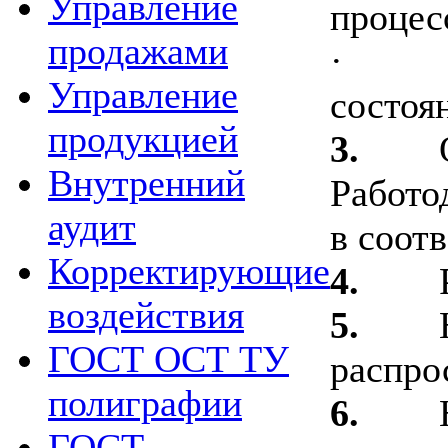
Управление
процес
продажами
·
Управление
состоя
продукцией
3.
Внутренний
Работо
аудит
в соот
Корректирующие
4.
воздействия
5.
ГОСТ ОСТ ТУ
распро
полиграфии
6.
ГОСТ