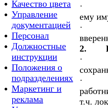
Качество цвета
·
Управление
ему им
документацией
·
Персонал
вверен
Должностные
2.
инструкции
·
Положения о
сохран
подразделениях
·
Маркетинг и
работн
реклама
т.ч. л