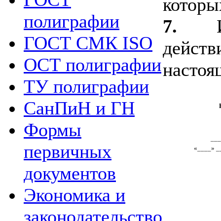
которы
полиграфии
7.
ГОСТ СМК ISO
действ
ОСТ полиграфии
настоя
ТУ полиграфии
СанПиН и ГН
Формы
__
первичных
«____» _
документов
Экономика и
законодательство