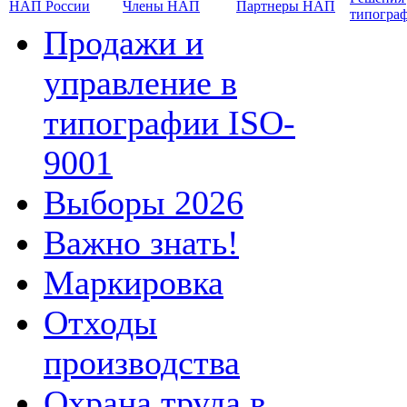
НАП России
Члены НАП
Партнеры НАП
типогра
Продажи и
управление в
типографии ISO-
9001
Выборы 2026
Важно знать!
Маркировка
Отходы
производства
Охрана труда в