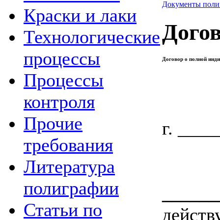
Документы поли
Краски и лаки
Догов
Технологические
процессы
Договор о полной инд
Процессы
контроля
Прочие
г. ____
требования
_
Литература
полиграфии
______
Статьи по
действ