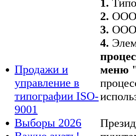
1.
Типо
2.
ООО 
3.
ООО 
4.
Элем
процес
Продажи и
меню 
управление в
процес
типографии ISO-
исполь
9001
Выборы 2026
Презид