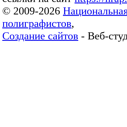
© 2009-2026
Национальная
полиграфистов
,
Создание сайтов
- Веб-сту