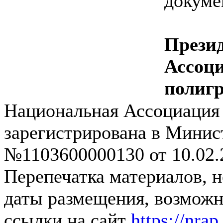
докуме
Прези
Ассоц
полиг
Национальная Ассоциация
зарегистрирована в Мини
№1103600000130 от 10.02.2
Перепечатка материалов, 
даты размещения, возможна
ссылки на сайт
https://nrap