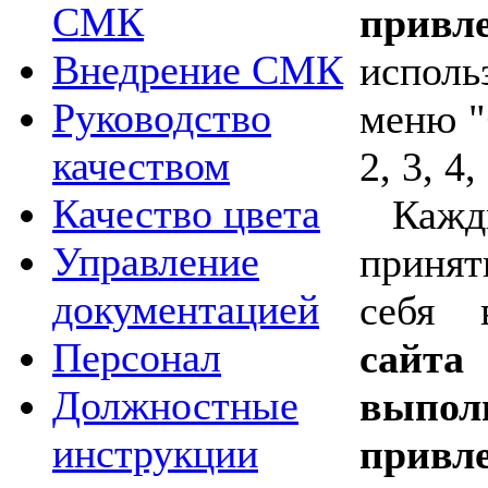
СМК
привл
Внедрение СМК
исполь
Руководство
меню "
качеством
2, 3, 4
Качество цвета
Каж
Управление
принят
документацией
себя 
Персонал
сайт
Должностные
выпо
инструкции
привл