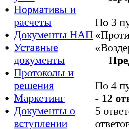
Нормативы и
расчеты
По
3 п
Документы НАП
«Проти
Уставные
«Возде
документы
Пре
Протоколы и
решения
По
4 п
Маркетинг
- 12 о
Документы о
5 ответ
вступлении
ответов