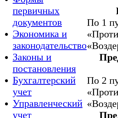
первичных
документов
По
1 п
Экономика и
«Проти
законодательство
«Возде
Законы и
Пре
постановления
Бухгалтерский
По
2 п
учет
«Проти
Управленческий
«Возде
учет
Пре