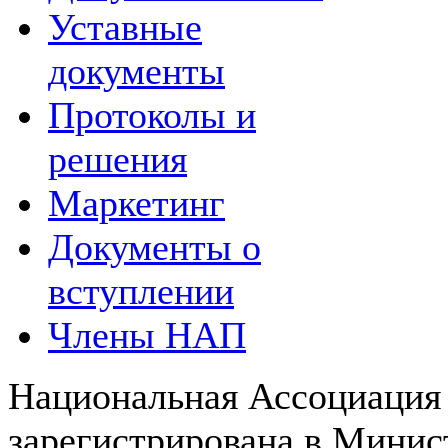
Уставные
документы
Протоколы и
решения
Маркетинг
Документы о
вступлении
Члены НАП
Национальная Ассоциация
зарегистрирована в Мини