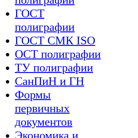
ГОСТ
полиграфии
ГОСТ СМК ISO
ОСТ полиграфии
ТУ полиграфии
СанПиН и ГН
Формы
первичных
документов
Экономика и