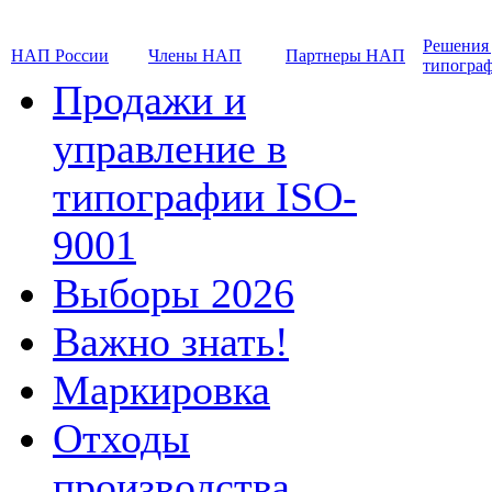
Решения
НАП России
Члены НАП
Партнеры НАП
типогра
Продажи и
управление в
типографии ISO-
9001
Выборы 2026
Важно знать!
Маркировка
Отходы
производства