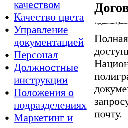
качеством
Дого
Качество цвета
Учредительный Догово
Управление
Полная
документацией
доступ
Персонал
Национ
Должностные
полигр
инструкции
докуме
Положения о
запрос
подразделениях
почту.
Маркетинг и