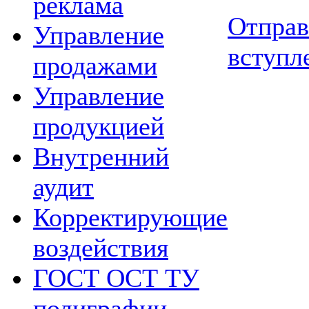
реклама
Отправ
Управление
вступл
продажами
Управление
продукцией
Внутренний
аудит
Корректирующие
воздействия
ГОСТ ОСТ ТУ
полиграфии