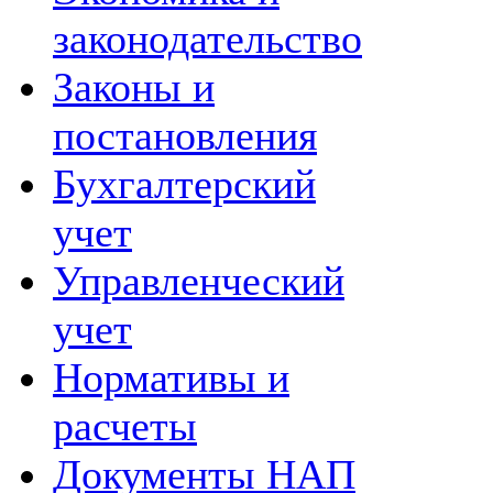
законодательство
Законы и
постановления
Бухгалтерский
учет
Управленческий
учет
Нормативы и
расчеты
Документы НАП