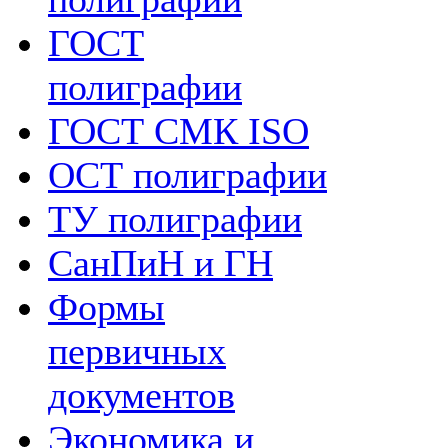
ГОСТ
полиграфии
ГОСТ СМК ISO
ОСТ полиграфии
ТУ полиграфии
СанПиН и ГН
Формы
первичных
документов
Экономика и