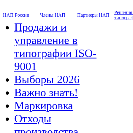
Решения
НАП России
Члены НАП
Партнеры НАП
типогра
Продажи и
управление в
типографии ISO-
9001
Выборы 2026
Важно знать!
Маркировка
Отходы
производства