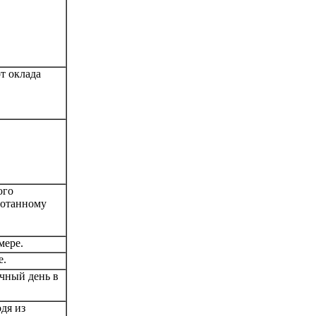
т оклада
ого
ботанному
мере.
е.
чный день в
дя из