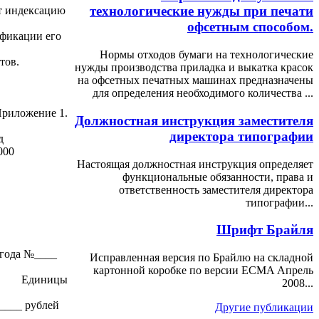
технологические нужды при печати
т индексацию
офсетным способом.
ификации его
Нормы отходов бумаги на технологические
тов.
нужды производства приладка и выкатка красок
на офсетных печатных машинах предназначены
для определения необходимого количества ...
риложение 1.
Должностная инструкция заместителя
директора типографии
д
000
Настоящая должностная инструкция определяет
функциональные обязанности, права и
ответственность заместителя директора
типографии...
Шрифт Брайля
года №
____
Исправленная версия по Брайлю на складной
картонной коробке по версии ECMA Апрель
Единицы
2008...
____ рублей
Другие публикации