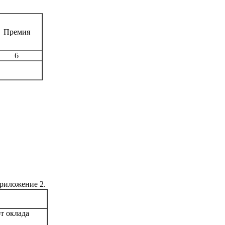
Премия
6
риложение 2.
т оклада