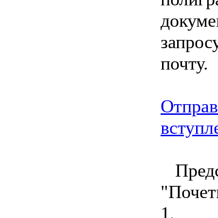
докуме
запрос
почту.
Отправ
вступл
Пред
"Почет
1. 