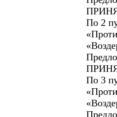
ПРИНЯ
По 2 пу
«Проти
«Возде
Предло
ПРИНЯ
По 3 пу
«Проти
«Возде
Предло