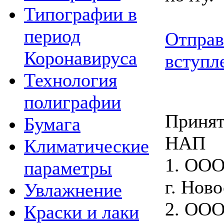
Типографии в
период
Отправ
Коронавируса
вступл
Технология
полиграфии
Принят
Бумага
НАП
Климатические
1. ООО
параметры
г. Нов
Увлажнение
2. ООО
Краски и лаки