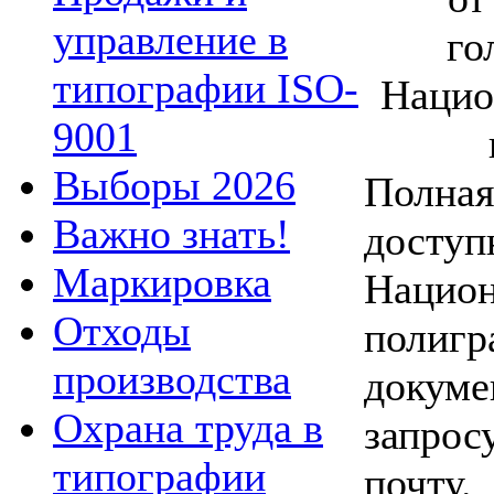
управление в
го
типографии ISO-
Нацио
9001
Выборы 2026
Полная
Важно знать!
доступ
Маркировка
Национ
Отходы
полигр
производства
докуме
Охрана труда в
запрос
типографии
почту.