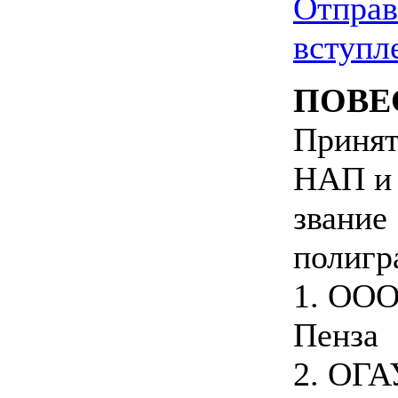
Отправ
вступл
ПОВЕ
Принят
НАП и 
звание
полигр
1. ООО
Пенза
2. ОГА