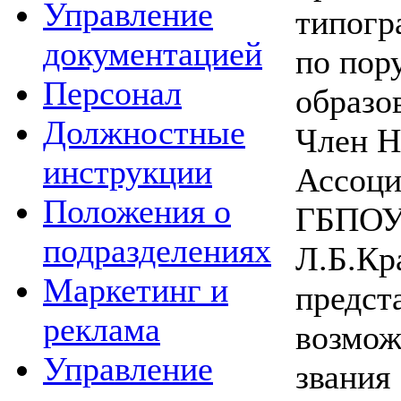
Управление
типогр
документацией
по пор
Персонал
образо
Должностные
Член Н
инструкции
Ассоци
Положения о
ГБПОУ
подразделениях
Л.Б.Кр
Маркетинг и
предст
реклама
возмож
Управление
звания