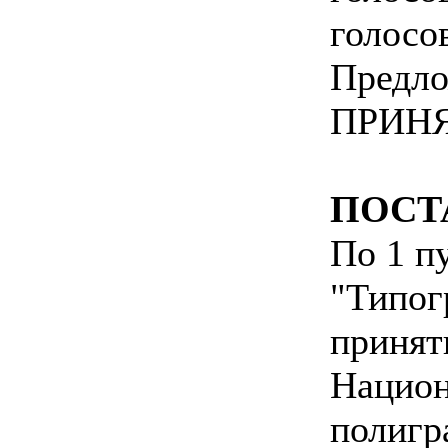
голосо
Предло
ПРИНЯ
ПОСТ
По 1 п
"Типог
принят
Национ
полигр