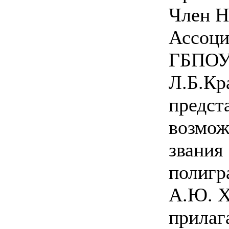
Член Н
Ассоци
ГБПОУ
Л.Б.Кр
предст
возмож
звания
полигр
А.Ю. Х
прилаг