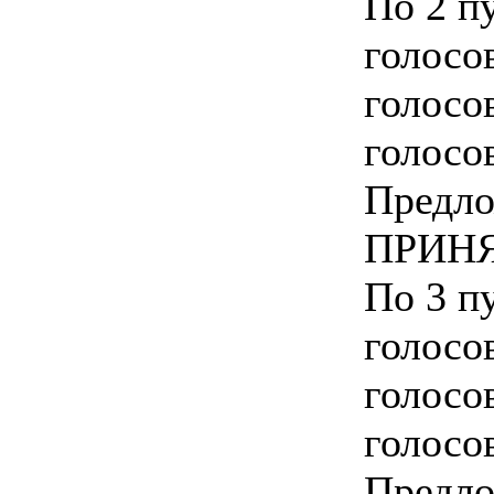
По 2 пу
голосо
голосо
голосо
Предло
ПРИНЯ
По 3 пу
голосо
голосо
голосо
Предло