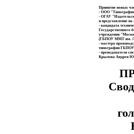
Принятие новых чл
- ООО "Типография 
- ОГАУ "Издательск
и представление на
- кандидата техниче
Государственного 
учреждения "Моско
(ГБПОУ ММТ им. Л.
- мастера производ
типографии ГБПОУ 
- преподавателя с
Крылова Андрея Ю
ПР
Свод
го