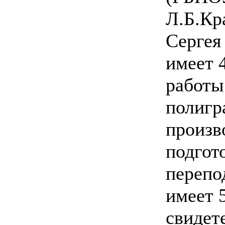
Л.Б.Кр
Сергея
имеет 
работы
полигр
произв
подгот
перепо
имеет 
свидет