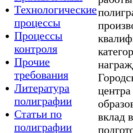
Технологические
полигр
процессы
произв
Процессы
квали
контроля
катего
Прочие
награж
требования
Городс
Литература
центра
полиграфии
образо
Статьи по
вклад 
полиграфии
подгот