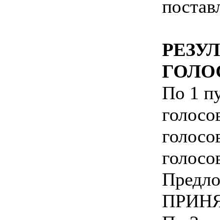
постав
РЕЗУ
ГОЛО
По 1 пу
голосо
голосо
голосо
Предло
ПРИНЯ