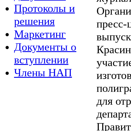
Протоколы и
Органи
решения
пресс-
Маркетинг
выпуск
Документы о
Красин
вступлении
участие
Члены НАП
изгото
полигр
для от
департ
Правит