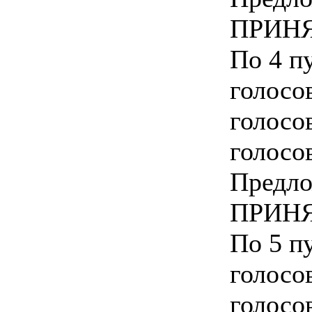
ПРИНЯ
По 4 пу
голосо
голосо
голосо
Предло
ПРИНЯ
По 5 пу
голосо
голосо