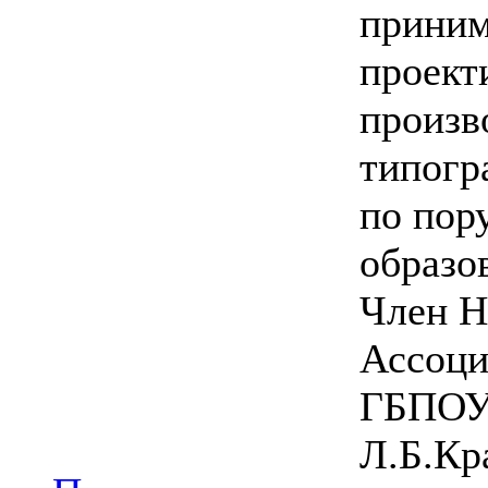
приним
проект
произв
типогр
по пор
образо
Член Н
Ассоци
ГБПОУ
Л.Б.Кр