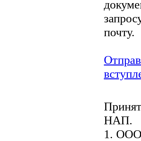
докуме
запрос
почту.
Отправ
вступл
Принят
НАП.
1. ООО