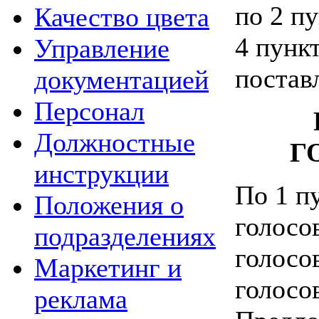
по 2 пу
Качество цвета
4 пункт
Управление
постав
документацией
Персонал
Должностные
Г
инструкции
По 1 пу
Положения о
голосо
подразделениях
голосо
Маркетинг и
голосо
реклама