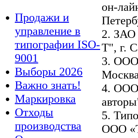
он-лайн
Продажи и
Петерб
управление в
2. ЗАО
типографии ISO-
Т", г. 
9001
3. ООО
Выборы 2026
Москв
Важно знать!
4. ООО
Маркировка
авторы
Отходы
5. Тип
производства
ООО «Т