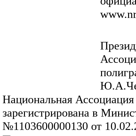
офиц
www.nra
Презид
Ассоци
полиг
Ю.А.Ч
Национальная Ассоциация
зарегистрирована в Мини
№1103600000130 от 10.02.2