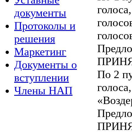
голоса,
документы
голосо
Протоколы и
голосо
решения
Предло
Маркетинг
ПРИНЯ
Документы о
По 2 пу
вступлении
голоса,
Члены НАП
«Возде
Предло
ПРИНЯ