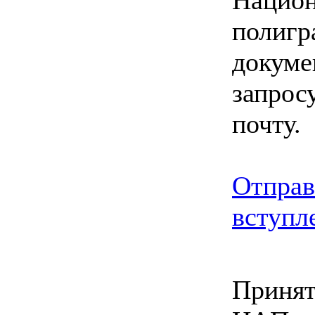
полигр
докуме
запрос
почту.
Отправ
вступл
Принят