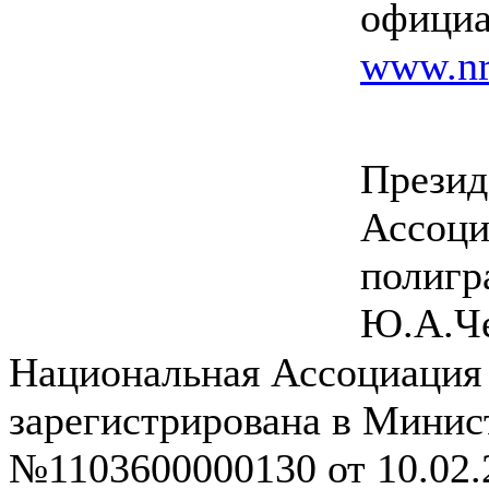
офиц
www.nr
Презид
Ассоци
полиг
Ю.А.Ч
Национальная Ассоциация
зарегистрирована в Мини
№1103600000130 от 10.02.2