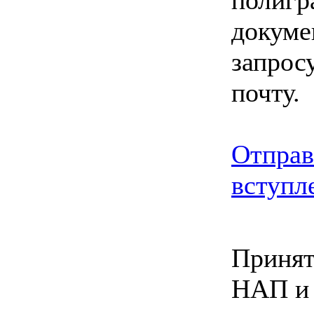
докуме
запрос
почту.
Отправ
вступл
Принят
НАП и 