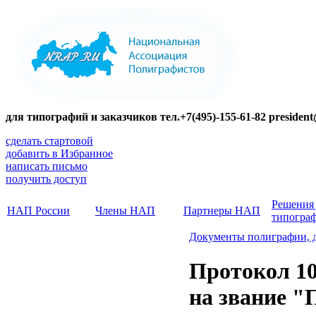
для типографий и заказчиков тел.+7(495)-155-61-82 presiden
сделать стартовой
добавить в Избранное
написать письмо
получить доступ
Решения
НАП России
Члены НАП
Партнеры НАП
типогра
Документы полиграфии, 
Протокол 10
на звание 