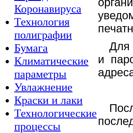
орган
Коронавируса
уведо
Технология
печат
полиграфии
Для 
Бумага
и пар
Климатические
адреса
параметры
Увлажнение
Краски и лаки
Посл
Технологические
после
процессы