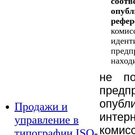
соот
опубл
рефер
коми
иден
предп
находи
не п
предп
опубл
Продажи и
интер
управление в
комис
типографии ISO-