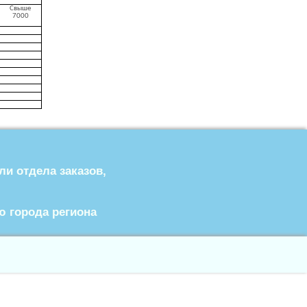
Свыше
7000
и отдела заказов,
ю города региона