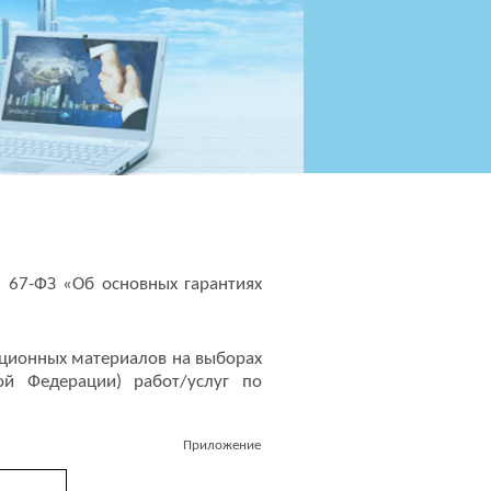
№
67-ФЗ «Об основных гарантиях
ационных материалов на выборах
ой Федерации) работ/услуг по
Приложение