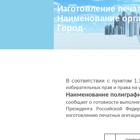
Изготовление печа
Наименование орг
Город
В соответствии с пунктом 1.
избирательных прав и права на
Наименование полиграфи
сообщает о готовности выполня
Президента Российской Федер
изготовлению печатных агитаци
Наименов